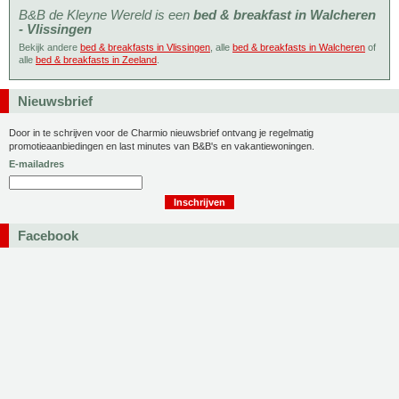
B&B de Kleyne Wereld is een
bed & breakfast in Walcheren
- Vlissingen
Bekijk andere
bed & breakfasts in Vlissingen
, alle
bed & breakfasts in Walcheren
of
alle
bed & breakfasts in Zeeland
.
Nieuwsbrief
Door in te schrijven voor de Charmio nieuwsbrief ontvang je regelmatig
promotieaanbiedingen en last minutes van B&B's en vakantiewoningen.
E-mailadres
Facebook