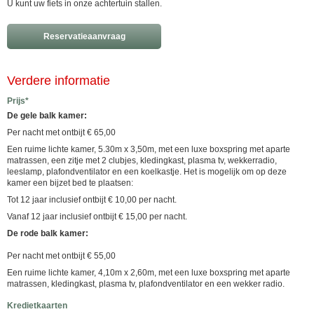
U kunt uw fiets in onze achtertuin stallen.
Reservatieaanvraag
Verdere informatie
Prijs*
De gele balk kamer:
Per nacht met ontbijt € 65,00
Een ruime lichte kamer, 5.30m x 3,50m, met een luxe boxspring met aparte
matrassen, een zitje met 2 clubjes, kledingkast, plasma tv, wekkerradio,
leeslamp, plafondventilator en een koelkastje. Het is mogelijk om op deze
kamer een bijzet bed te plaatsen:
Tot 12 jaar inclusief ontbijt € 10,00 per nacht.
Vanaf 12 jaar inclusief ontbijt € 15,00 per nacht.
De rode balk kamer:
Per nacht met ontbijt € 55,00
Een ruime lichte kamer, 4,10m x 2,60m, met een luxe boxspring met aparte
matrassen, kledingkast, plasma tv, plafondventilator en een wekker radio.
Kredietkaarten