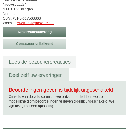
Sam en Ellen Samual
Nieuwstraat 24
4381CT Vlissingen
Nederland
GSM: +31(0)617563863
Website:
www.dekleynewereld.nl
Reservatieaanvraag
Contacteer vrijblijvend
Lees de bezoekersreacties
Deel zelf uw ervaringen
Beoordelingen geven is tijdelijk uitgeschakeld
Omwille van de vele spam die we ontvangen, hebben we de
mogelijkheid om beoordelingen te geven tijdelijk uitgeschakeld. We
zijn bezig met een oplossing.