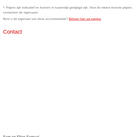
*: Prijzen zijn indicatief en kunnen in tussentijd gewijzigd zijn. Voor de meest recente prijzen,
contacteer de eigenaars.
Bent u de eigenaar van deze accommodatie?
Beheer hier uw pagina
.
Contact