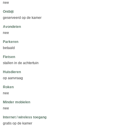
nee
Ontbijt
geserveerd op de kamer
Avondeten
nee
Parkeren
betaald
Fietsen
stallen in de achtertuin
Huisdieren
op aanvraag
Roken
nee
Minder mobielen
nee
Internet / wireless toegang
gratis op de kamer