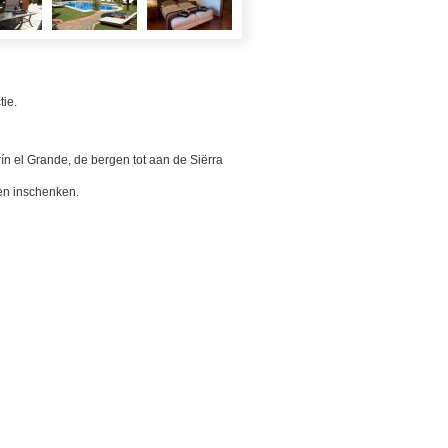
tie.
ín el Grande, de bergen tot aan de Siërra
nken inschenken.