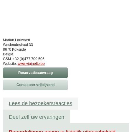
Marion Lauwaert
Westendestraat 33
8670 Koksijde
België
GSM: +32 (0)477 709 505
Website:
www.viginette.be
Reservatieaanvraag
Contacteer vrijblijvend
Lees de bezoekersreacties
Deel zelf uw ervaringen