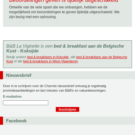
Beoordelingen geven is tijdelijk uitgeschakeld
Omwille van de vele spam die we ontvangen, hebben we de
mogelijkheid om beoordelingen te geven tijdelijk uitgeschakeld. We
zijn bezig met een oplossing.
B&B La Viginette is een
bed & breakfast aan de Belgische
Kust - Koksijde
Bekijk andere
bed & breakfasts in Koksijde
, alle
bed & breakfasts aan de Belgische
Kust
of alle
bed & breakfasts in West-Vlaanderen
.
Nieuwsbrief
Door in te schrijven voor de Charmio nieuwsbrief ontvang je regelmatig
promotieaanbiedingen en last minutes van B&B's en vakantiewoningen.
E-mailadres
Facebook