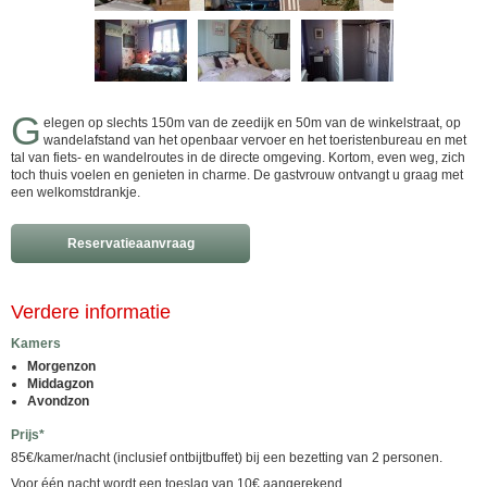
G
elegen op slechts 150m van de zeedijk en 50m van de winkelstraat, op
wandelafstand van het openbaar vervoer en het toeristenbureau en met
tal van fiets- en wandelroutes in de directe omgeving. Kortom, even weg, zich
toch thuis voelen en genieten in charme. De gastvrouw ontvangt u graag met
een welkomstdrankje.
Reservatieaanvraag
Verdere informatie
Kamers
Morgenzon
Middagzon
Avondzon
Prijs*
85€/kamer/nacht (inclusief ontbijtbuffet) bij een bezetting van 2 personen.
Voor één nacht wordt een toeslag van 10€ aangerekend.