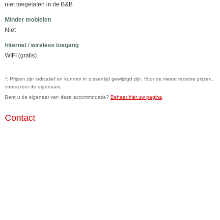
niet toegelaten in de B&B
Minder mobielen
Niet
Internet / wireless toegang
WIFI (gratis)
*: Prijzen zijn indicatief en kunnen in tussentijd gewijzigd zijn. Voor de meest recente prijzen,
contacteer de eigenaars.
Bent u de eigenaar van deze accommodatie?
Beheer hier uw pagina
.
Contact