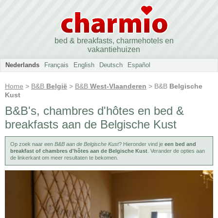
bed & breakfasts, charmehotels en
vakantiehuizen
Nederlands
Français
English
Deutsch
Español
Home
>
B&B
België
>
B&B
West-Vlaanderen
> B&B
Belgische
Kust
B&B's, chambres d'hôtes en bed &
breakfasts aan de Belgische Kust
Op zoek naar een
B&B aan de Belgische Kust
? Hieronder vind je
een bed and
breakfast of chambres d'hôtes aan de Belgische Kust
. Verander de opties aan
de linkerkant om meer resultaten te bekomen.