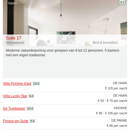
9.2
Suite 17
Nieuwpoort
Bed & breakfast
Moderne vakantiewoning voor groepen van 8 tot 12 personen. 5 kamers
met een eigen badkamer.
DE HAAN
Villa Pomme d'api
10.0
€ 120
per nacht
DE HAAN
Villa Lucky Star
9.0
€ 50 - € 75
per nacht
KNOKKE
De Tuinkamer
10.0
€ 99 - € 105
per nacht
DE PANNE
Pinson-en-Suite
9.6
€ 85
per nacht