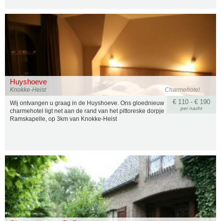
Huyshoeve
Knokke-Heist
Charmehotel
€ 110 - € 190
Wij ontvangen u graag in de Huyshoeve. Ons gloednieuw
per nacht
charmehotel ligt net aan de rand van het pittoreske dorpje
Ramskapelle, op 3km van Knokke-Heist