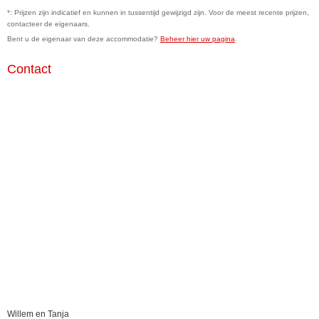
*: Prijzen zijn indicatief en kunnen in tussentijd gewijzigd zijn. Voor de meest recente prijzen,
contacteer de eigenaars.
Bent u de eigenaar van deze accommodatie?
Beheer hier uw pagina
.
Contact
Willem en Tanja