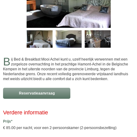
B
ij Bed & Breakfast Mooi Achel kunt u, uzelf heerlijk verwennen met een
zorgeloze overnachting in het prachtige Hamont-Achel in de Belgische
Kempen in het uiterste noorden van de provincie Limburg, tegen de
Nederlandse grens. Onze recent volledig gerenoveerde vrijstaand landhuis
met weids uitzicht biedt u alle comfort dat u zich kunt bedenken.
Reservatieaanvraag
Verdere informatie
Prijs*
€ 85.00 per nacht, voor een 2-persoonskamer (2-persoonsbezetting)