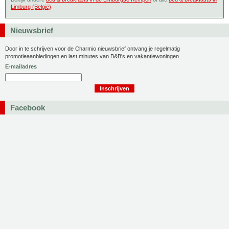
Limburg (België)
.
Nieuwsbrief
Door in te schrijven voor de Charmio nieuwsbrief ontvang je regelmatig
promotieaanbiedingen en last minutes van B&B's en vakantiewoningen.
E-mailadres
Facebook