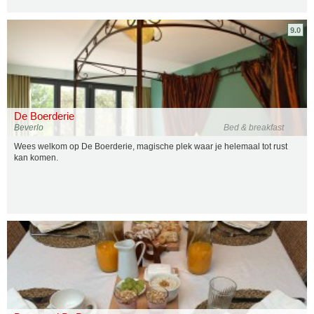
9.0
De Boerderie
Beverlo
Bed & breakfast
Wees welkom op De Boerderie, magische plek waar je helemaal tot rust
kan komen.