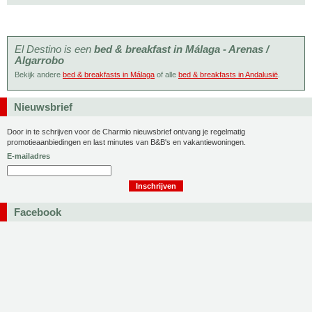
El Destino is een
bed & breakfast in Málaga - Arenas /
Algarrobo
Bekijk andere
bed & breakfasts in Málaga
of alle
bed & breakfasts in Andalusië
.
Nieuwsbrief
Door in te schrijven voor de Charmio nieuwsbrief ontvang je regelmatig
promotieaanbiedingen en last minutes van B&B's en vakantiewoningen.
E-mailadres
Facebook