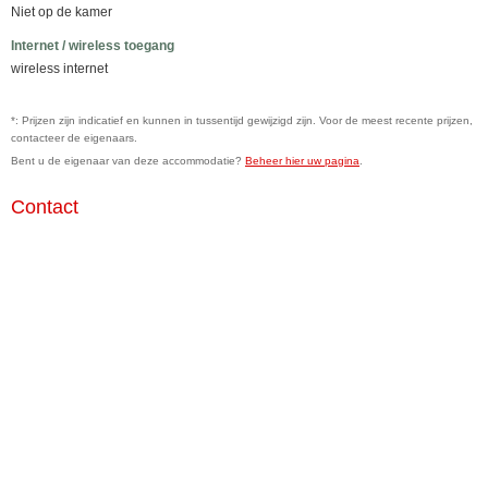
Niet op de kamer
Internet / wireless toegang
wireless internet
*: Prijzen zijn indicatief en kunnen in tussentijd gewijzigd zijn. Voor de meest recente prijzen,
contacteer de eigenaars.
Bent u de eigenaar van deze accommodatie?
Beheer hier uw pagina
.
Contact