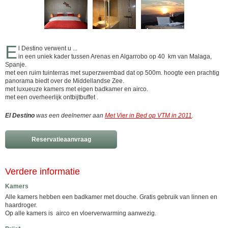
E
l Destino verwent u ...
in een uniek kader tussen Arenas en Algarrobo op 40 km van Malaga,
Spanje.
met een ruim tuinterras met superzwembad dat op 500m. hoogte een prachtig
panorama biedt over de Middellandse Zee.
met luxueuze kamers met eigen badkamer en airco.
met een overheerlijk ontbijtbuffet .
El Destino
was een deelnemer aan
Met Vier in Bed op VTM in 2011
.
Reservatieaanvraag
Verdere informatie
Kamers
Alle kamers hebben een badkamer met douche. Gratis gebruik van linnen en
haardroger.
Op alle kamers is airco en vloerverwarming aanwezig.