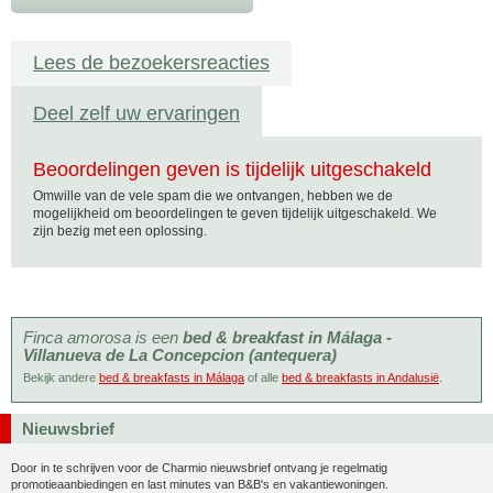
Lees de bezoekersreacties
Deel zelf uw ervaringen
Beoordelingen geven is tijdelijk uitgeschakeld
Omwille van de vele spam die we ontvangen, hebben we de
mogelijkheid om beoordelingen te geven tijdelijk uitgeschakeld. We
zijn bezig met een oplossing.
Finca amorosa is een
bed & breakfast in Málaga -
Villanueva de La Concepcion (antequera)
Bekijk andere
bed & breakfasts in Málaga
of alle
bed & breakfasts in Andalusië
.
Nieuwsbrief
Door in te schrijven voor de Charmio nieuwsbrief ontvang je regelmatig
promotieaanbiedingen en last minutes van B&B's en vakantiewoningen.