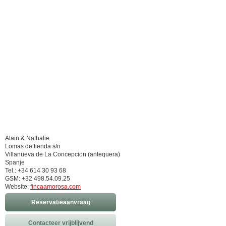
Alain & Nathalie
Lomas de tienda s/n
Villanueva de La Concepcion (antequera)
Spanje
Tel.: +34 614 30 93 68
GSM: +32 498.54.09.25
Website:
fincaamorosa.com
Reservatieaanvraag
Contacteer vrijblijvend