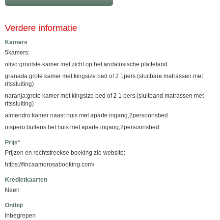
Verdere informatie
Kamers
5kamers:
olivo:grootste kamer met zicht op het andalusische platteland.
granada:grote kamer met kingsize bed of 2 1pers.(sluitbare matrassen met
ritssluiting)
naranja:grote kamer met kingsize bed of 2 1 pers.(sluitband matrassen met
ritssluiting)
almendro:kamer naast huis met aparte ingang,2persoonsbed.
nispero:buitens het huis met aparte ingang,2persoonsbed.
Prijs*
Prijzen en rechtstreekse boeking zie website:
https://fincaamorosabooking.com/
Kredietkaarten
Neen
Ontbijt
Inbegrepen