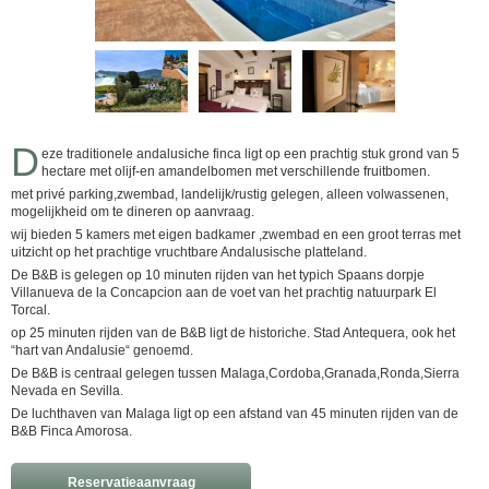
D
eze traditionele andalusiche finca ligt op een prachtig stuk grond van 5
hectare met olijf-en amandelbomen met verschillende fruitbomen.
met privé parking,zwembad, landelijk/rustig gelegen, alleen volwassenen,
mogelijkheid om te dineren op aanvraag.
wij bieden 5 kamers met eigen badkamer ,zwembad en een groot terras met
uitzicht op het prachtige vruchtbare Andalusische platteland.
De B&B is gelegen op 10 minuten rijden van het typich Spaans dorpje
Villanueva de la Concapcion aan de voet van het prachtig natuurpark El
Torcal.
op 25 minuten rijden van de B&B ligt de historiche. Stad Antequera, ook het
“hart van Andalusie“ genoemd.
De B&B is centraal gelegen tussen Malaga,Cordoba,Granada,Ronda,Sierra
Nevada en Sevilla.
De luchthaven van Malaga ligt op een afstand van 45 minuten rijden van de
B&B Finca Amorosa.
Reservatieaanvraag