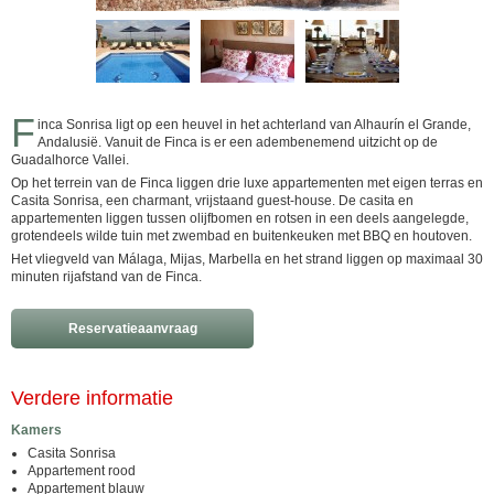
F
inca Sonrisa ligt op een heuvel in het achterland van Alhaurín el Grande,
Andalusië. Vanuit de Finca is er een adembenemend uitzicht op de
Guadalhorce Vallei.
Op het terrein van de Finca liggen drie luxe appartementen met eigen terras en
Casita Sonrisa, een charmant, vrijstaand guest-house. De casita en
appartementen liggen tussen olijfbomen en rotsen in een deels aangelegde,
grotendeels wilde tuin met zwembad en buitenkeuken met BBQ en houtoven.
Het vliegveld van Málaga, Mijas, Marbella en het strand liggen op maximaal 30
minuten rijafstand van de Finca.
Reservatieaanvraag
Verdere informatie
Kamers
Casita Sonrisa
Appartement rood
Appartement blauw