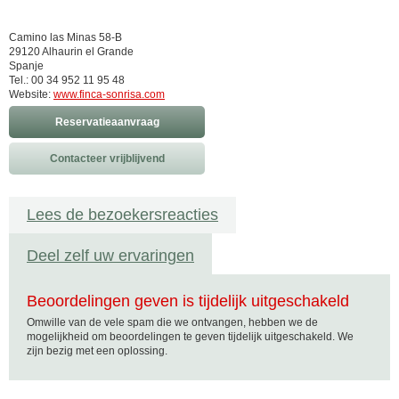
Camino las Minas 58-B
29120 Alhaurin el Grande
Spanje
Tel.: 00 34 952 11 95 48
Website:
www.finca-sonrisa.com
Reservatieaanvraag
Contacteer vrijblijvend
Lees de bezoekersreacties
Deel zelf uw ervaringen
Beoordelingen geven is tijdelijk uitgeschakeld
Omwille van de vele spam die we ontvangen, hebben we de
mogelijkheid om beoordelingen te geven tijdelijk uitgeschakeld. We
zijn bezig met een oplossing.