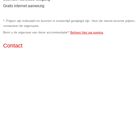
Gratis internet aanwezig
*: Prijzen zijn indicatief en kunnen in tussentijd gewijzigd zijn. Voor de meest recente prijzen,
contacteer de eigenaars.
Bent u de eigenaar van deze accommodatie?
Beheer hier uw pagina
.
Contact