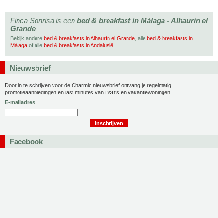
Finca Sonrisa is een
bed & breakfast in Málaga - Alhaurin el
Grande
Bekijk andere
bed & breakfasts in Alhaurín el Grande
, alle
bed & breakfasts in
Málaga
of alle
bed & breakfasts in Andalusië
.
Nieuwsbrief
Door in te schrijven voor de Charmio nieuwsbrief ontvang je regelmatig
promotieaanbiedingen en last minutes van B&B's en vakantiewoningen.
E-mailadres
Facebook