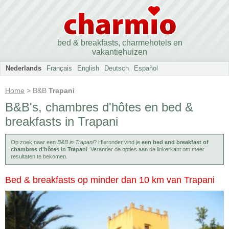
bed & breakfasts, charmehotels en
vakantiehuizen
Nederlands
Français
English
Deutsch
Español
Home
> B&B
Trapani
B&B's, chambres d'hôtes en bed &
breakfasts in Trapani
Op zoek naar een
B&B in Trapani
? Hieronder vind je
een bed and breakfast of
chambres d'hôtes in Trapani
. Verander de opties aan de linkerkant om meer
resultaten te bekomen.
Bed & breakfasts op minder dan 10 km van Trapani