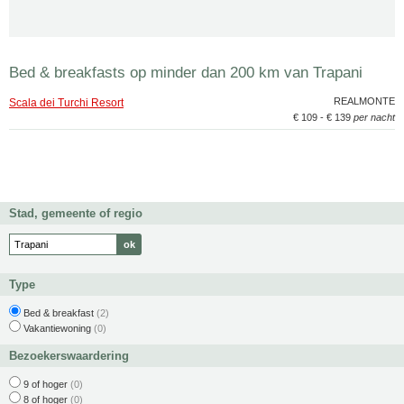
Bed & breakfasts op minder dan 200 km van Trapani
REALMONTE
Scala dei Turchi Resort
€ 109 - € 139
per nacht
Stad, gemeente of regio
Type
Bed & breakfast
(2)
Vakantiewoning
(0)
Bezoekerswaardering
9 of hoger
(0)
8 of hoger
(0)