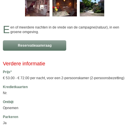
E
en of meerdere nachten in de vrede van de campagne(natuur), in een
groene omgeving.
Reservatieaanvraag
Verdere informatie
Prijs*
€ 53.00 - € 72.00 per nacht, voor een 2-persoonskamer (2-persoonsbezetting)
Kredietkaarten
Nr.
Ontbijt
Opnemen
Parkeren
Ja