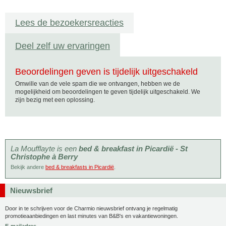
Lees de bezoekersreacties
Deel zelf uw ervaringen
Beoordelingen geven is tijdelijk uitgeschakeld
Omwille van de vele spam die we ontvangen, hebben we de
mogelijkheid om beoordelingen te geven tijdelijk uitgeschakeld. We
zijn bezig met een oplossing.
La Moufflayte is een
bed & breakfast in Picardië - St
Christophe à Berry
Bekijk andere
bed & breakfasts in Picardië
.
Nieuwsbrief
Door in te schrijven voor de Charmio nieuwsbrief ontvang je regelmatig
promotieaanbiedingen en last minutes van B&B's en vakantiewoningen.