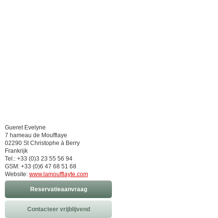
Gueret Evelyne
7 hameau de Moufflaye
02290 St Christophe à Berry
Frankrijk
Tel.: +33 (0)3 23 55 56 94
GSM: +33 (0)6 47 68 51 68
Website:
www.lamoufflayte.com
Reservatieaanvraag
Contacteer vrijblijvend