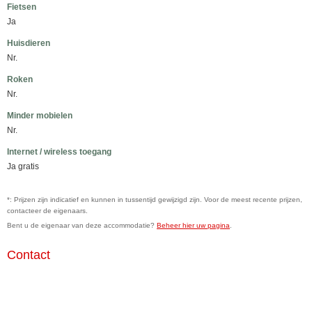
Fietsen
Ja
Huisdieren
Nr.
Roken
Nr.
Minder mobielen
Nr.
Internet / wireless toegang
Ja gratis
*: Prijzen zijn indicatief en kunnen in tussentijd gewijzigd zijn. Voor de meest recente prijzen,
contacteer de eigenaars.
Bent u de eigenaar van deze accommodatie?
Beheer hier uw pagina
.
Contact