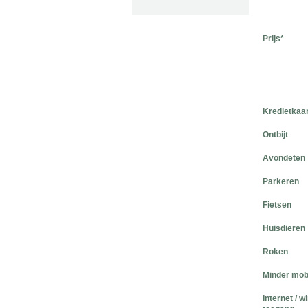
Prijs*
Kredietkaa
Ontbijt
Avondeten
Parkeren
Fietsen
Huisdieren
Roken
Minder mob
Internet / w