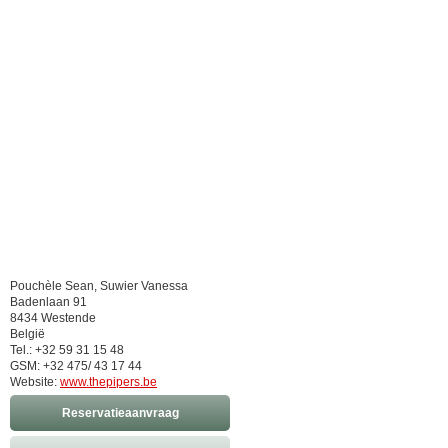
Pouchèle Sean, Suwier Vanessa
Badenlaan 91
8434 Westende
België
Tel.: +32 59 31 15 48
GSM: +32 475/ 43 17 44
Website:
www.thepipers.be
Reservatieaanvraag