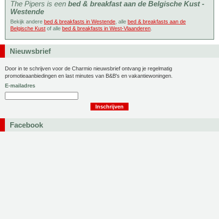
The Pipers is een
bed & breakfast aan de Belgische Kust -
Westende
Bekijk andere
bed & breakfasts in Westende
, alle
bed & breakfasts aan de
Belgische Kust
of alle
bed & breakfasts in West-Vlaanderen
.
Nieuwsbrief
Door in te schrijven voor de Charmio nieuwsbrief ontvang je regelmatig
promotieaanbiedingen en last minutes van B&B's en vakantiewoningen.
E-mailadres
Facebook