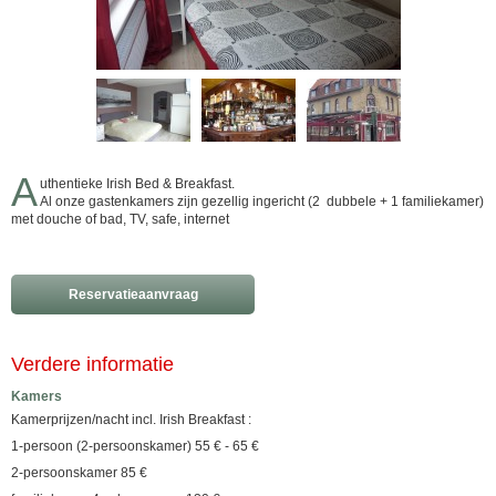
A
uthentieke Irish Bed & Breakfast.
Al onze gastenkamers zijn gezellig ingericht (2 dubbele + 1 familiekamer)
met douche of bad, TV, safe, internet
Reservatieaanvraag
Verdere informatie
Kamers
Kamerprijzen/nacht incl. Irish Breakfast :
1-persoon (2-persoonskamer) 55 € - 65 €
2-persoonskamer 85 €