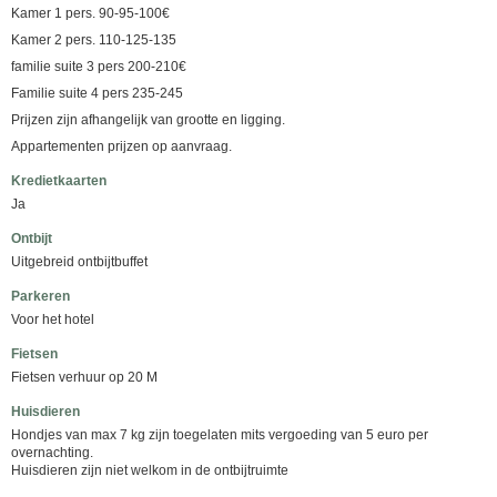
Kamer 1 pers. 90-95-100€
Kamer 2 pers. 110-125-135
familie suite 3 pers 200-210€
Familie suite 4 pers 235-245
Prijzen zijn afhangelijk van grootte en ligging.
Appartementen prijzen op aanvraag.
Kredietkaarten
Ja
Ontbijt
Uitgebreid ontbijtbuffet
Parkeren
Voor het hotel
Fietsen
Fietsen verhuur op 20 M
Huisdieren
Hondjes van max 7 kg zijn toegelaten mits vergoeding van 5 euro per
overnachting.
Huisdieren zijn niet welkom in de ontbijtruimte