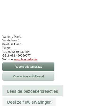
Vantorre Maria
Vondellaan 4
8420 De Haan
België
Tel.: 0032 59 233454
GSM: +32 496556677
Website:
www.latourelle.be
Reservatieaanvraag
Contacteer vrijblijvend
Lees de bezoekersreacties
Deel zelf uw ervaringen