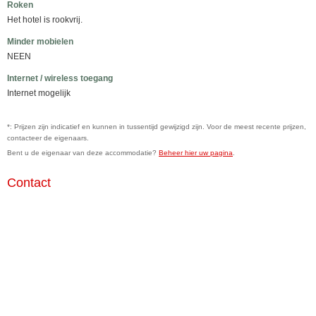
Roken
Het hotel is rookvrij.
Minder mobielen
NEEN
Internet / wireless toegang
Internet mogelijk
*: Prijzen zijn indicatief en kunnen in tussentijd gewijzigd zijn. Voor de meest recente prijzen,
contacteer de eigenaars.
Bent u de eigenaar van deze accommodatie?
Beheer hier uw pagina
.
Contact