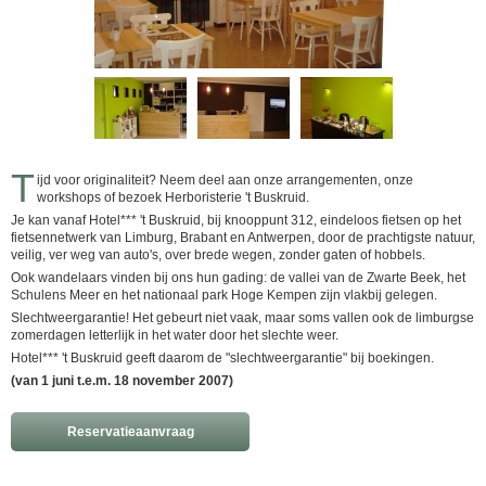
T
ijd voor originaliteit? Neem deel aan onze arrangementen, onze
workshops of bezoek Herboristerie 't Buskruid.
Je kan vanaf Hotel*** 't Buskruid, bij knooppunt 312, eindeloos fietsen op het
fietsennetwerk van Limburg, Brabant en Antwerpen, door de prachtigste natuur,
veilig, ver weg van auto's, over brede wegen, zonder gaten of hobbels.
Ook wandelaars vinden bij ons hun gading: de vallei van de Zwarte Beek, het
Schulens Meer en het nationaal park Hoge Kempen zijn vlakbij gelegen.
Slechtweergarantie! Het gebeurt niet vaak, maar soms vallen ook de limburgse
zomerdagen letterlijk in het water door het slechte weer.
Hotel*** 't Buskruid geeft daarom de "slechtweergarantie" bij boekingen.
(van 1 juni t.e.m. 18 november 2007)
Reservatieaanvraag