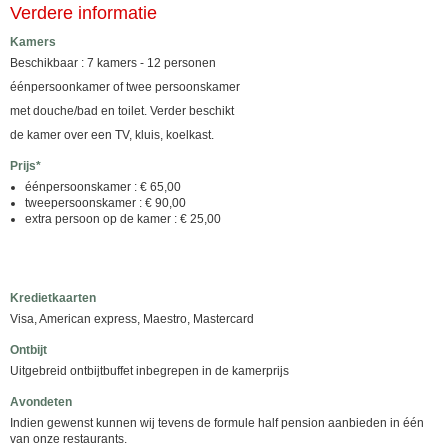
Verdere informatie
Kamers
Beschikbaar : 7 kamers - 12 personen
éénpersoonkamer of twee persoonskamer
met douche/bad en toilet. Verder beschikt
de kamer over een TV, kluis, koelkast.
Prijs*
éénpersoonskamer : € 65,00
tweepersoonskamer : € 90,00
extra persoon op de kamer : € 25,00
Kredietkaarten
Visa, American express, Maestro, Mastercard
Ontbijt
Uitgebreid ontbijtbuffet inbegrepen in de kamerprijs
Avondeten
Indien gewenst kunnen wij tevens de formule half pension aanbieden in één
van onze restaurants.