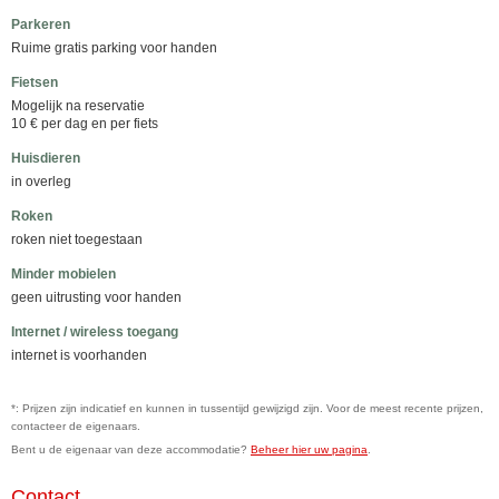
Parkeren
Ruime gratis parking voor handen
Fietsen
Mogelijk na reservatie
10 € per dag en per fiets
Huisdieren
in overleg
Roken
roken niet toegestaan
Minder mobielen
geen uitrusting voor handen
Internet / wireless toegang
internet is voorhanden
*: Prijzen zijn indicatief en kunnen in tussentijd gewijzigd zijn. Voor de meest recente prijzen,
contacteer de eigenaars.
Bent u de eigenaar van deze accommodatie?
Beheer hier uw pagina
.
Contact