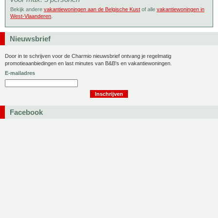
Bekijk andere
vakantiewoningen aan de Belgische Kust
of alle
vakantiewoningen in
West-Vlaanderen
.
Nieuwsbrief
Door in te schrijven voor de Charmio nieuwsbrief ontvang je regelmatig
promotieaanbiedingen en last minutes van B&B's en vakantiewoningen.
E-mailadres
Facebook