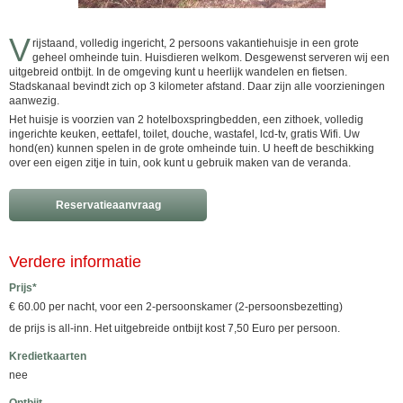
V
rijstaand, volledig ingericht, 2 persoons vakantiehuisje in een grote
geheel omheinde tuin. Huisdieren welkom. Desgewenst serveren wij een
uitgebreid ontbijt. In de omgeving kunt u heerlijk wandelen en fietsen.
Stadskanaal bevindt zich op 3 kilometer afstand. Daar zijn alle voorzieningen
aanwezig.
Het huisje is voorzien van 2 hotelboxspringbedden, een zithoek, volledig
ingerichte keuken, eettafel, toilet, douche, wastafel, lcd-tv, gratis Wifi. Uw
hond(en) kunnen spelen in de grote omheinde tuin. U heeft de beschikking
over een eigen zitje in tuin, ook kunt u gebruik maken van de veranda.
Reservatieaanvraag
Verdere informatie
Prijs*
€ 60.00 per nacht, voor een 2-persoonskamer (2-persoonsbezetting)
de prijs is all-inn. Het uitgebreide ontbijt kost 7,50 Euro per persoon.
Kredietkaarten
nee