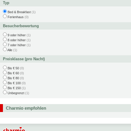
Typ
Bed & Breakfast
(1)
Ferienhaus
(0)
Besucherbewertung
9 oder höher
(1)
8 oder höher
(1)
7 oder höher
(1)
Alle
(1)
Preisklasse (pro Nacht)
Bis € 50
(0)
Bis € 60
(0)
Bis € 80
(0)
Bis € 100
(0)
Bis € 150
(1)
Unbegrenzt
(1)
Charmio empfohlen