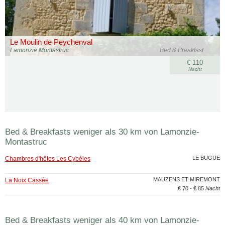
Le Moulin de Peychenval
Lamonzie Montastruc
Bed & Breakfast
€ 110
Nacht
Bed & Breakfasts weniger als 30 km von Lamonzie-
Montastruc
LE BUGUE
Chambres d'hôtes Les Cybèles
MAUZENS ET MIREMONT
La Noix Cassée
€ 70 - € 85
Nacht
Bed & Breakfasts weniger als 40 km von Lamonzie-