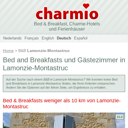
Bed & Breakfast, Charme-Hotels
und Ferienhäuser
Nederlands
Français
English
Deutsch
Español
Home
> B&B
Lamonzie-Montastruc
Bed and Breakfasts und Gästezimmer in
Lamonzie-Montastruc
Auf der Suche nach einem
B&B in Lamonzie-Montastruc
? Wir konnten keine Bed
and Breakfasts in Lamonzie-Montastruc finden, die Ihren Kriterien entsprechen.
Ändern Sie die Optionen auf der linken Seite, um Ergebnisse zu erhalten.
Bed & Breakfasts weniger als 10 km von Lamonzie-
Montastruc
10.0