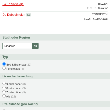
BILZEN
B&B 't Solveldje
€ 70 - € 80
Nacht
TONGEREN
De Dubbelmolen
8.3
€ 106 - € 150
Nacht
Stadt oder Region
Typ
Bed & Breakfast
(22)
Ferienhaus
(8)
Besucherbewertung
9 oder höher
(8)
8 oder höher
(9)
7 oder höher
(9)
Alle
(22)
Preisklasse (pro Nacht)