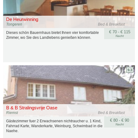
De Heurwinning
Tongeren
Bed & Breakfast
€ 70 - € 115
Dieses schön Bauernhaus bietet Ihnen vier komfortable
Nacht
Zimmer, wo Sie des Landlebens genießen können.
9.3
B & B Stralingsvrije Oase
Riemst
Bed & Breakfast
€ 80 - € 90
Gästezimmer fuer 2 Erwachsenen nichtraucher u. 1 Kind,
Nacht
Fahrrad Karte, Wanderkarte, Weinburg, Schwimbad in die
Naehe.