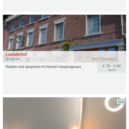
Loonderhof
Borgloon
Bed & Breakfast
€ 78 - € 94
Radeln und spazieren im Herzen Haspengouws
Nacht
10.0