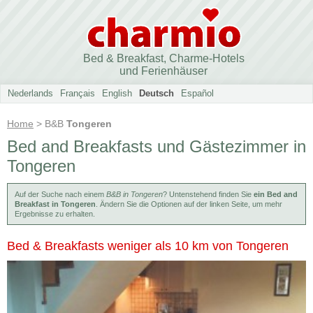
Bed & Breakfast, Charme-Hotels
und Ferienhäuser
Nederlands
Français
English
Deutsch
Español
Home
> B&B
Tongeren
Bed and Breakfasts und Gästezimmer in
Tongeren
Auf der Suche nach einem
B&B in Tongeren
? Untenstehend finden Sie
ein Bed and
Breakfast in Tongeren
. Ändern Sie die Optionen auf der linken Seite, um mehr
Ergebnisse zu erhalten.
Bed & Breakfasts weniger als 10 km von Tongeren