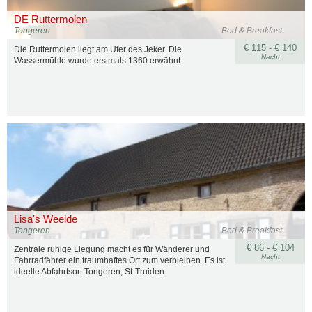
DE Ruttermolen
Tongeren
Bed & Breakfast
€ 115 - € 140
Die Ruttermolen liegt am Ufer des Jeker. Die
Nacht
Wassermühle wurde erstmals 1360 erwähnt.
Lisa's Weelde
Tongeren
Bed & Breakfast
€ 86 - € 104
Zentrale ruhige Liegung macht es für Wänderer und
Nacht
Fahrradfährer ein traumhaftes Ort zum verbleiben. Es ist
ideelle Abfahrtsort Tongeren, St-Truiden