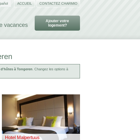
pañol
ACCUEIL
CONTACTEZ CHARMIO
Ajouter votre
de vacances
logement?
eren
 d'hôtes à Tongeren
. Changez les options à
Hotel Malpertuus