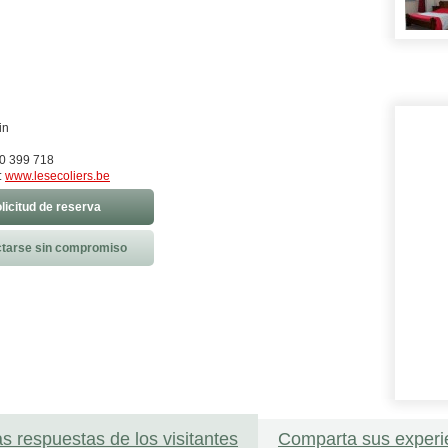
in
80 399 718
:
www.lesecoliers.be
licitud de reserva
tarse sin compromiso
as respuestas de los visitantes
Comparta sus experi