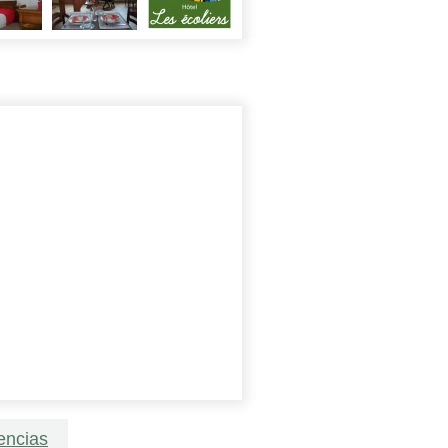
encias