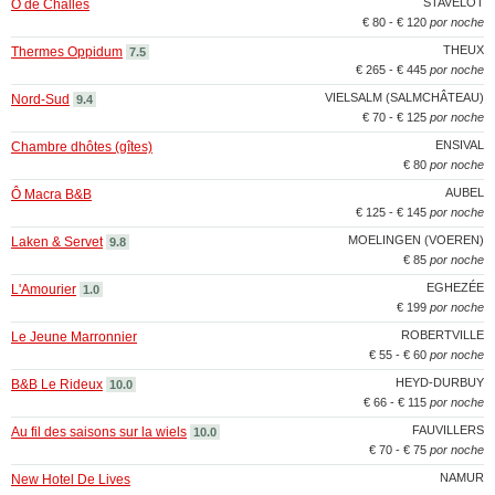
STAVELOT
Ô de Challes
€ 80 - € 120
por noche
THEUX
Thermes Oppidum
7.5
€ 265 - € 445
por noche
VIELSALM (SALMCHÂTEAU)
Nord-Sud
9.4
€ 70 - € 125
por noche
ENSIVAL
Chambre dhôtes (gîtes)
€ 80
por noche
AUBEL
Ô Macra B&B
€ 125 - € 145
por noche
MOELINGEN (VOEREN)
Laken & Servet
9.8
€ 85
por noche
EGHEZÉE
L'Amourier
1.0
€ 199
por noche
ROBERTVILLE
Le Jeune Marronnier
€ 55 - € 60
por noche
HEYD-DURBUY
B&B Le Rideux
10.0
€ 66 - € 115
por noche
FAUVILLERS
Au fil des saisons sur la wiels
10.0
€ 70 - € 75
por noche
NAMUR
New Hotel De Lives