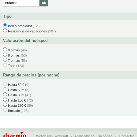
Tipo
Bed & breakfast
(123)
Residencia de vacaciones
(107)
Valoración del huésped
9 o más
(46)
8 o más
(53)
7 o más
(56)
Todo
(123)
Rango de precios (por noche)
Hasta 50 €
(0)
Hasta 60 €
(8)
Hasta 80 €
(41)
Hasta 100 €
(72)
Hasta 150 €
(89)
Ilimitado
(123)
Webdesign:
Webcraft
•
Administre aquí su página
•
Contactar