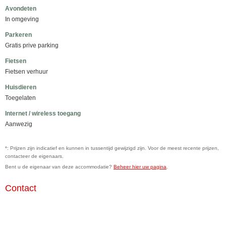
Avondeten
In omgeving
Parkeren
Gratis prive parking
Fietsen
Fietsen verhuur
Huisdieren
Toegelaten
Internet / wireless toegang
Aanwezig
*: Prijzen zijn indicatief en kunnen in tussentijd gewijzigd zijn. Voor de meest recente prijzen,
contacteer de eigenaars.
Bent u de eigenaar van deze accommodatie?
Beheer hier uw pagina
.
Contact