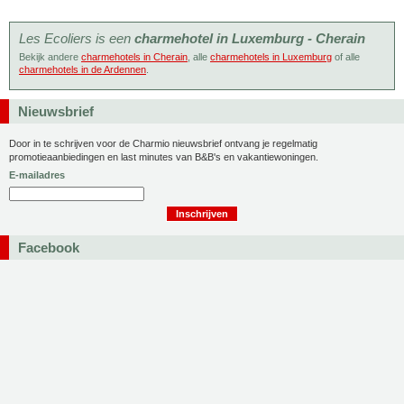
Les Ecoliers is een
charmehotel in Luxemburg - Cherain
Bekijk andere
charmehotels in Cherain
, alle
charmehotels in Luxemburg
of alle
charmehotels in de Ardennen
.
Nieuwsbrief
Door in te schrijven voor de Charmio nieuwsbrief ontvang je regelmatig
promotieaanbiedingen en last minutes van B&B's en vakantiewoningen.
E-mailadres
Facebook