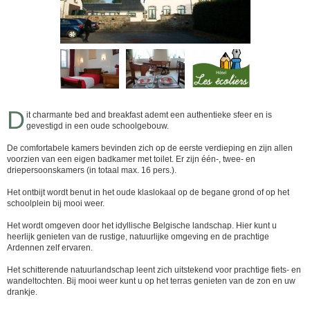
D
it charmante bed and breakfast ademt een authentieke sfeer en is
gevestigd in een oude schoolgebouw.
De comfortabele kamers bevinden zich op de eerste verdieping en zijn allen
voorzien van een eigen badkamer met toilet. Er zijn één-, twee- en
driepersoonskamers (in totaal max. 16 pers.).
Het ontbijt wordt benut in het oude klaslokaal op de begane grond of op het
schoolplein bij mooi weer.
Het wordt omgeven door het idyllische Belgische landschap. Hier kunt u
heerlijk genieten van de rustige, natuurlijke omgeving en de prachtige
Ardennen zelf ervaren.
Het schitterende natuurlandschap leent zich uitstekend voor prachtige fiets- en
wandeltochten. Bij mooi weer kunt u op het terras genieten van de zon en uw
drankje.