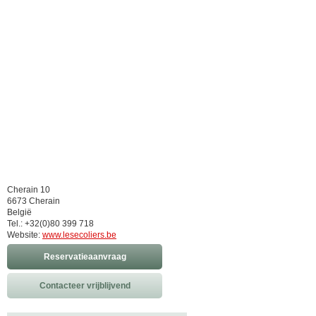
Cherain 10
6673 Cherain
België
Tel.: +32(0)80 399 718
Website:
www.lesecoliers.be
Reservatieaanvraag
Contacteer vrijblijvend