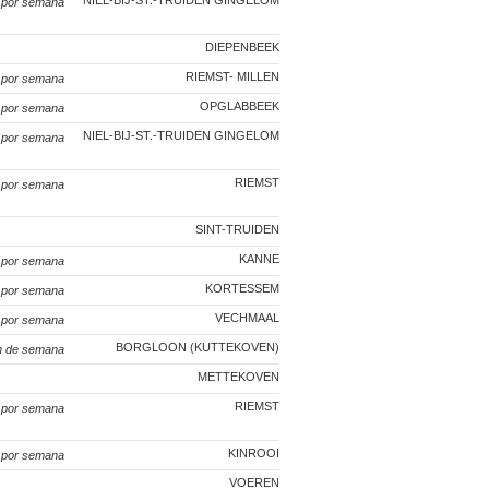
NIEL-BIJ-ST.-TRUIDEN GINGELOM
0
por semana
DIEPENBEEK
RIEMST- MILLEN
5
por semana
OPGLABBEEK
0
por semana
NIEL-BIJ-ST.-TRUIDEN GINGELOM
0
por semana
RIEMST
0
por semana
SINT-TRUIDEN
KANNE
0
por semana
KORTESSEM
5
por semana
VECHMAAL
0
por semana
BORGLOON (KUTTEKOVEN)
in de semana
METTEKOVEN
RIEMST
0
por semana
KINROOI
0
por semana
VOEREN