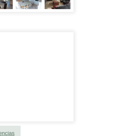
encias