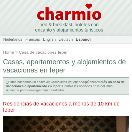
bed & breakfast, hoteles con
encanto y alojamientos turísticos
Nederlands
Français
English
Deutsch
Español
Home
> Casa de vacaciones
Ieper
Casas, apartamentos y alojamientos de
vacaciones en Ieper
¿Estás buscando un
casita de vacaciones en Ieper
? Aquí encontrarás
un casa de
vacaciones o apartamento en Ieper
. Cambia las opciones en la columna
izquierda para conseguir más resultados.
Residencias de vacaciones a menos de 10 km de
Ieper