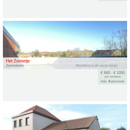
Het Zonnetje
Zonnebeke
Residencia de vacaciones
€ 840 - € 1050
por semana
máx.
8
personas