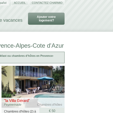
pañol
ACCUEIL
CONTACTEZ CHARMIO
Ajouter votre
de vacances
logement?
vence-Alpes-Cote d'Azur
kfast ou chambres d'hôtes en Provence-
"la Villa Gérard"
Peymeinade
Chambres d'hôtes
€ 50
Chambres d'hôtes (2) à