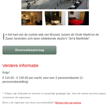
I
n het hart van de oudste wijk van Brussel, tussen de Grote Markt en de
Zavel, bevinden zich twee uitstekende studio's "Jef & Marthilde".
Reservatieaanvraag
Verdere informatie
Prijs*
€ 110.00 - € 150.00 per nacht, voor een 2-persoonskamer (2-
persoonsbezetting)
*: Prijzen zijn indicatief en kunnen in tussentijd gewijzigd zijn. Voor de meest recente prijzen,
contacteer de eigenaars.
Bent u de eigenaar van deze accommodatie?
Beheer hier uw pagina
.