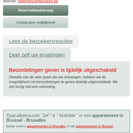
Website:
www.typicallybrussels.be
Reservatieaanvraag
Contacteer vrijblijvend
Lees de bezoekersreacties
Deel zelf uw ervaringen
Beoordelingen geven is tijdelijk uitgeschakeld
Omwille van de vele spam die we ontvangen, hebben we de
mogelijkheid om beoordelingen te geven tijdelijk uitgeschakeld. We
zijn bezig met een oplossing.
Typicallybrussels "Jef " & " Mathilde " is een
appartement in
Brussel - Bruxelles
Bekijk andere
appartementen in Bruxelles
of alle
appartementen in Brussel
.