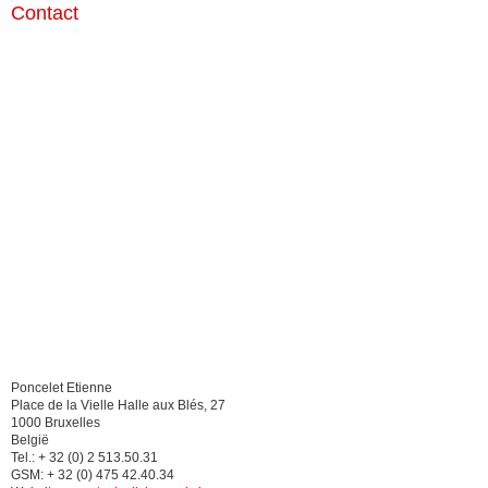
Contact
Poncelet Etienne
Place de la Vielle Halle aux Blés, 27
1000 Bruxelles
België
Tel.: + 32 (0) 2 513.50.31
GSM: + 32 (0) 475 42.40.34