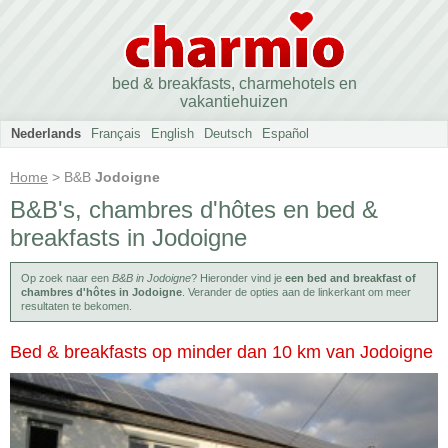
bed & breakfasts, charmehotels en
vakantiehuizen
Nederlands
Français
English
Deutsch
Español
Home
> B&B
Jodoigne
B&B's, chambres d'hôtes en bed &
breakfasts in Jodoigne
Op zoek naar een
B&B in Jodoigne
? Hieronder vind je
een bed and breakfast of
chambres d'hôtes in Jodoigne
. Verander de opties aan de linkerkant om meer
resultaten te bekomen.
Bed & breakfasts op minder dan 10 km van Jodoigne