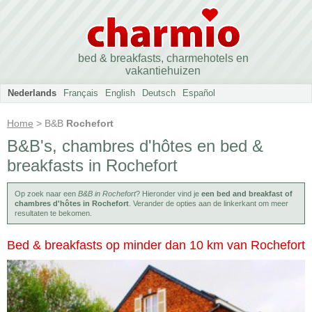
bed & breakfasts, charmehotels en
vakantiehuizen
Nederlands
Français
English
Deutsch
Español
Home
> B&B
Rochefort
B&B's, chambres d'hôtes en bed &
breakfasts in Rochefort
Op zoek naar een
B&B in Rochefort
? Hieronder vind je
een bed and breakfast of
chambres d'hôtes in Rochefort
. Verander de opties aan de linkerkant om meer
resultaten te bekomen.
Bed & breakfasts op minder dan 10 km van Rochefort