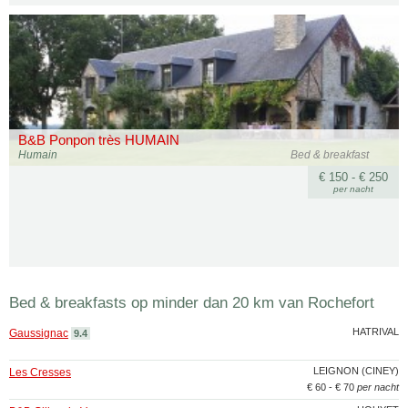
B&B Ponpon très HUMAIN
Humain
Bed & breakfast
€ 150 - € 250
per nacht
Bed & breakfasts op minder dan 20 km van Rochefort
HATRIVAL
Gaussignac
9.4
LEIGNON (CINEY)
Les Cresses
€ 60 - € 70
per nacht