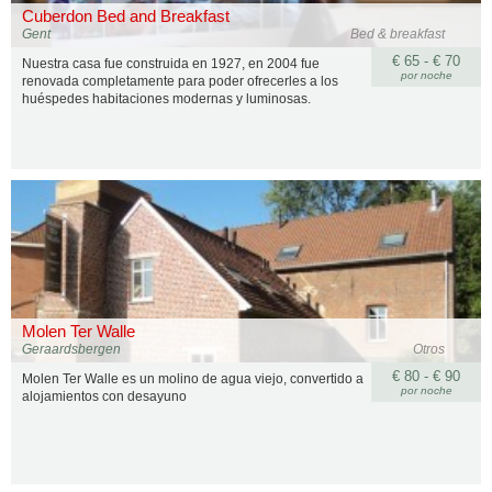
Cuberdon Bed and Breakfast
Gent
Bed & breakfast
€ 65 - € 70
Nuestra casa fue construida en 1927, en 2004 fue
por noche
renovada completamente para poder ofrecerles a los
huéspedes habitaciones modernas y luminosas.
Molen Ter Walle
Geraardsbergen
Otros
€ 80 - € 90
Molen Ter Walle es un molino de agua viejo, convertido a
por noche
alojamientos con desayuno