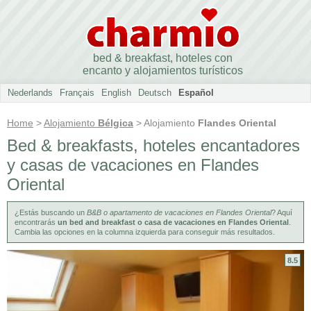
bed & breakfast, hoteles con
encanto y alojamientos turísticos
Nederlands
Français
English
Deutsch
Español
Home
>
Alojamiento
Bélgica
> Alojamiento
Flandes Oriental
Bed & breakfasts, hoteles encantadores
y casas de vacaciones en Flandes
Oriental
¿Estás buscando un
B&B o apartamento de vacaciones en Flandes Oriental
? Aquí
encontrarás
un bed and breakfast o casa de vacaciones en Flandes Oriental
.
Cambia las opciones en la columna izquierda para conseguir más resultados.
8.5