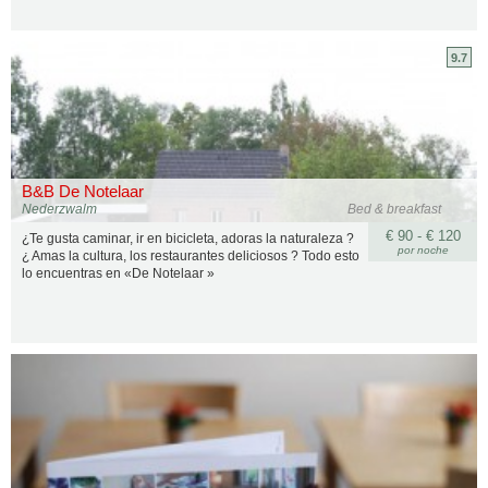
9.7
B&B De Notelaar
Nederzwalm
Bed & breakfast
€ 90 - € 120
¿Te gusta caminar, ir en bicicleta, adoras la naturaleza ?
por noche
¿ Amas la cultura, los restaurantes deliciosos ? Todo esto
lo encuentras en «De Notelaar »