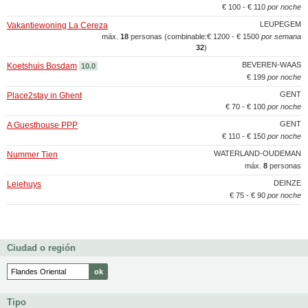
€ 100 - € 110
por noche
LEUPEGEM
Vakantiewoning La Cereza
máx.
18
personas (combinable:
€ 1200 - € 1500
por semana
32
)
BEVEREN-WAAS
Koetshuis Bosdam
10.0
€ 199
por noche
GENT
Place2stay in Ghent
€ 70 - € 100
por noche
GENT
A Guesthouse PPP
€ 110 - € 150
por noche
WATERLAND-OUDEMAN
Nummer Tien
máx.
8
personas
DEINZE
Leiehuys
€ 75 - € 90
por noche
Ciudad o región
Tipo