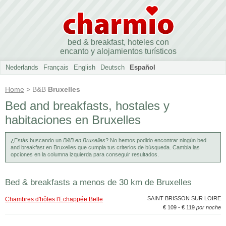
bed & breakfast, hoteles con
encanto y alojamientos turísticos
Nederlands
Français
English
Deutsch
Español
Home
> B&B
Bruxelles
Bed and breakfasts, hostales y
habitaciones en Bruxelles
¿Estás buscando un
B&B en Bruxelles
? No hemos podido encontrar ningún bed
and breakfast en Bruxelles que cumpla tus criterios de búsqueda. Cambia las
opciones en la columna izquierda para conseguir resultados.
Bed & breakfasts a menos de 30 km de Bruxelles
SAINT BRISSON SUR LOIRE
Chambres d'hôtes l'Echappée Belle
€ 109 - € 119
por noche