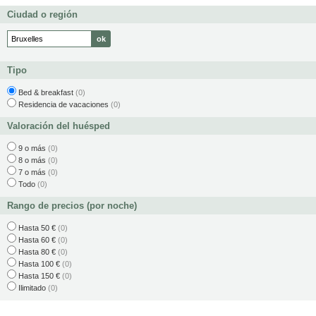
Ciudad o región
Tipo
Bed & breakfast
(0)
Residencia de vacaciones
(0)
Valoración del huésped
9 o más
(0)
8 o más
(0)
7 o más
(0)
Todo
(0)
Rango de precios (por noche)
Hasta 50 €
(0)
Hasta 60 €
(0)
Hasta 80 €
(0)
Hasta 100 €
(0)
Hasta 150 €
(0)
Ilimitado
(0)