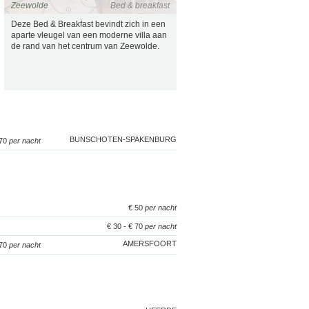
Zeewolde
Bed & breakfast
Deze Bed & Breakfast bevindt zich in een
aparte vleugel van een moderne villa aan
de rand van het centrum van Zeewolde.
BUNSCHOTEN-SPAKENBURG
 70
per nacht
€ 50
per nacht
€ 30 - € 70
per nacht
AMERSFOORT
170
per nacht