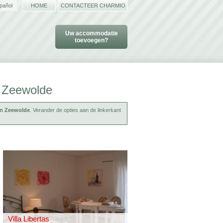
pañol
HOME
CONTACTEER CHARMIO
Uw accommodatie
toevoegen?
n Zeewolde
in Zeewolde
. Verander de opties aan de linkerkant
Villa Libertas