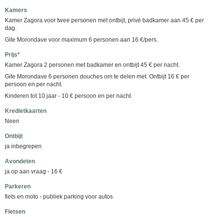
Kamers
Kamer Zagora voor twee personen met ontbijt, privé badkamer aan 45 € per
dag.
Gite Morondave voor maximum 6 personen aan 16 €/pers.
Prijs*
Kamer Zagora 2 personen met badkamer en ontbijt 45 € per nacht.
Gite Morondave 6 personen douches om te delen met. Ontbijt 16 € per
persoon en per nacht.
Kinderen tot 10 jaar - 10 € persoon en per nacht.
Kredietkaarten
Neen
Ontbijt
ja inbegrepen
Avondeten
ja op aan vraag - 16 €
Parkeren
fiets en moto - publiek parking voor autos
Fietsen