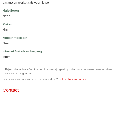
garage en werkplaats voor fietsen.
Huisdieren
Neen
Roken
Neen
Minder mobielen
Neen
Internet / wireless toegang
Internet
*: Prijzen zijn indicatief en kunnen in tussentijd gewijzigd zijn. Voor de meest recente prijzen,
contacteer de eigenaars.
Bent u de eigenaar van deze accommodatie?
Beheer hier uw pagina
.
Contact