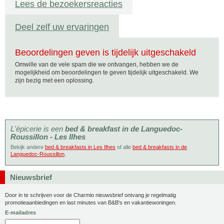
Lees de bezoekersreacties
Deel zelf uw ervaringen
Beoordelingen geven is tijdelijk uitgeschakeld
Omwille van de vele spam die we ontvangen, hebben we de
mogelijkheid om beoordelingen te geven tijdelijk uitgeschakeld. We
zijn bezig met een oplossing.
L'épicerie is een
bed & breakfast in de Languedoc-
Roussillon - Les Ilhes
Bekijk andere
bed & breakfasts in Les Ilhes
of alle
bed & breakfasts in de
Languedoc-Roussillon
.
Nieuwsbrief
Door in te schrijven voor de Charmio nieuwsbrief ontvang je regelmatig
promotieaanbiedingen en last minutes van B&B's en vakantiewoningen.
E-mailadres