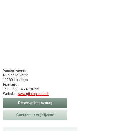
Vanderwaeren
Rue de la Voute
11380 Les Ilhes
Frankrijk
Tel.: +33(0)468778299
Website:
www.gitelepicerie.fr
Reservatieaanvraag
Contacteer vrijblijvend