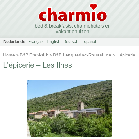
bed & breakfasts, charmehotels en
vakantiehuizen
Nederlands
Français
English
Deutsch
Español
Home
>
B&B
Frankrijk
>
B&B
Languedoc-Roussillon
> L'épicerie
L'épicerie – Les Ilhes