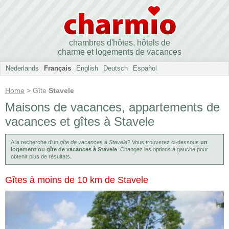
chambres d'hôtes, hôtels de
charme et logements de vacances
Nederlands
Français
English
Deutsch
Español
Home
> Gîte
Stavele
Maisons de vacances, appartements de
vacances et gîtes à Stavele
A la recherche d'un
gîte de vacances à Stavele
? Vous trouverez ci-dessous
un
logement ou gîte de vacances à Stavele
. Changez les options à gauche pour
obtenir plus de résultats.
Gîtes à moins de 10 km de Stavele