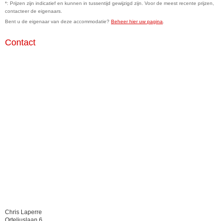
*: Prijzen zijn indicatief en kunnen in tussentijd gewijzigd zijn. Voor de meest recente prijzen,
contacteer de eigenaars.
Bent u de eigenaar van deze accommodatie?
Beheer hier uw pagina
.
Contact
Chris Laperre
Orteliuslaan 6