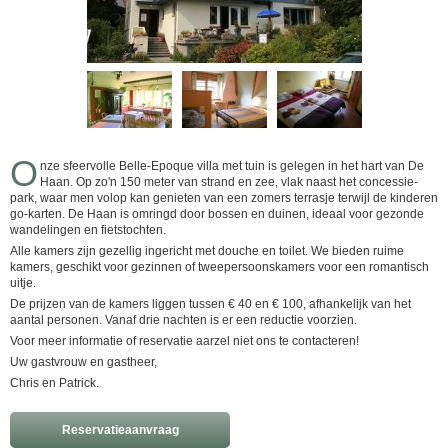
O
nze sfeervolle Belle-Epoque villa met tuin is gelegen in het hart van De
Haan. Op zo'n 150 meter van strand en zee, vlak naast het concessie-
park, waar men volop kan genieten van een zomers terrasje terwijl de kinderen
go-karten. De Haan is omringd door bossen en duinen, ideaal voor gezonde
wandelingen en fietstochten.
Alle kamers zijn gezellig ingericht met douche en toilet. We bieden ruime
kamers, geschikt voor gezinnen of tweepersoonskamers voor een romantisch
uitje.
De prijzen van de kamers liggen tussen € 40 en € 100, afhankelijk van het
aantal personen. Vanaf drie nachten is er een reductie voorzien.
Voor meer informatie of reservatie aarzel niet ons te contacteren!
Uw gastvrouw en gastheer,
Chris en Patrick.
Reservatieaanvraag