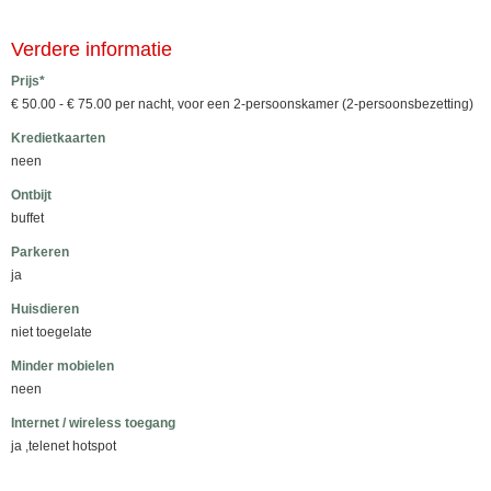
Verdere informatie
Prijs*
€ 50.00 - € 75.00 per nacht, voor een 2-persoonskamer (2-persoonsbezetting)
Kredietkaarten
neen
Ontbijt
buffet
Parkeren
ja
Huisdieren
niet toegelate
Minder mobielen
neen
Internet / wireless toegang
ja ,telenet hotspot